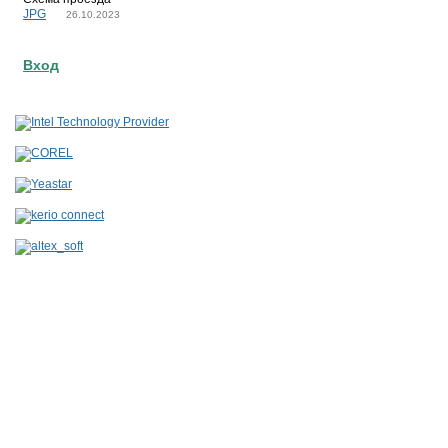
JPG
26.10.2023
Вход