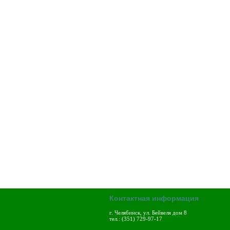
Контактная информация
г. Челябинск, ул. Бейвеля дом 8
тел.: (351) 729-97-17